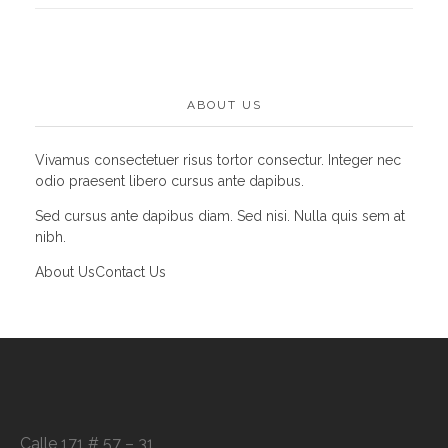
ABOUT US
Vivamus consectetuer risus tortor consectur. Integer nec
odio praesent libero cursus ante dapibus.
Sed cursus ante dapibus diam. Sed nisi. Nulla quis sem at
nibh.
About Us
Contact Us
Calle 171 # 57 – 31