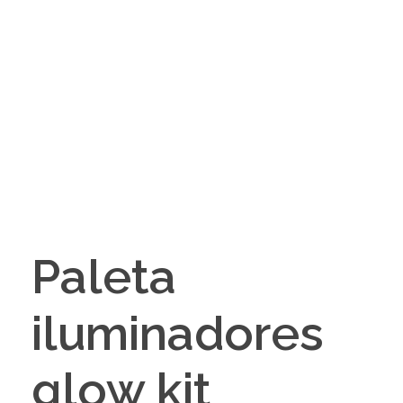
Paleta
iluminadores
glow kit