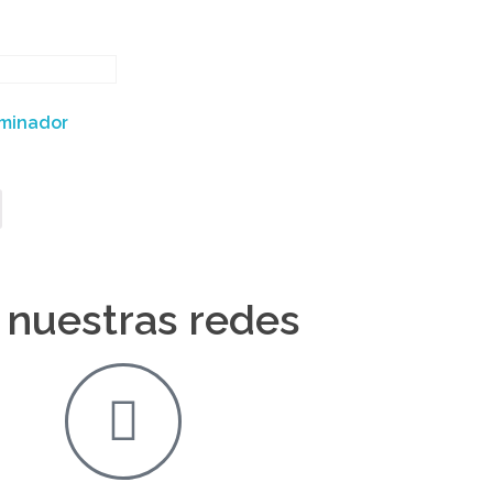
uminador
 nuestras redes