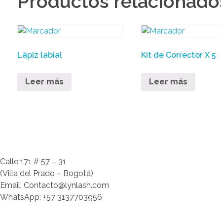
Productos relacionado
Lápiz labial
Kit de Corrector X 5
Leer más
Leer más
Calle 171 # 57 – 31
(Villa del Prado – Bogotá)
Email: Contacto@lynlash.com
WhatsApp: +57 3137703956