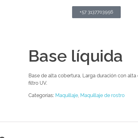
+57 3137703956
Base líquida
Base de alta cobertura, Larga duración con alta
filtro UV.
Categorías:
Maquillaje
,
Maquillaje de rostro