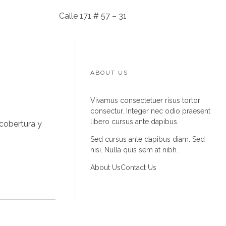
Calle 171 # 57 – 31
ABOUT US
Vivamus consectetuer risus tortor
consectur. Integer nec odio praesent
libero cursus ante dapibus.
 cobertura y
Sed cursus ante dapibus diam. Sed
nisi. Nulla quis sem at nibh.
About Us
Contact Us