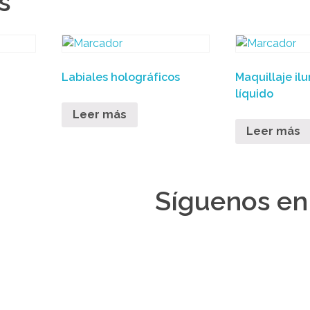
s
Labiales holográficos
Maquillaje il
líquido
Leer más
Leer más
Síguenos en