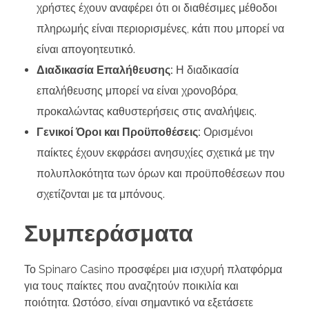
χρήστες έχουν αναφέρει ότι οι διαθέσιμες μέθοδοι
πληρωμής είναι περιορισμένες, κάτι που μπορεί να
είναι απογοητευτικό.
Διαδικασία Επαλήθευσης:
Η διαδικασία
επαλήθευσης μπορεί να είναι χρονοβόρα,
προκαλώντας καθυστερήσεις στις αναλήψεις.
Γενικοί Όροι και Προϋποθέσεις:
Ορισμένοι
παίκτες έχουν εκφράσει ανησυχίες σχετικά με την
πολυπλοκότητα των όρων και προϋποθέσεων που
σχετίζονται με τα μπόνους.
Συμπεράσματα
Το Spinaro Casino προσφέρει μια ισχυρή πλατφόρμα
για τους παίκτες που αναζητούν ποικιλία και
ποιότητα. Ωστόσο, είναι σημαντικό να εξετάσετε