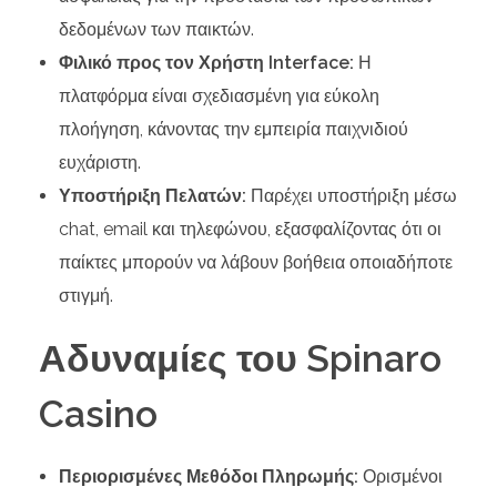
δεδομένων των παικτών.
Φιλικό προς τον Χρήστη Interface:
Η
πλατφόρμα είναι σχεδιασμένη για εύκολη
πλοήγηση, κάνοντας την εμπειρία παιχνιδιού
ευχάριστη.
Υποστήριξη Πελατών:
Παρέχει υποστήριξη μέσω
chat, email και τηλεφώνου, εξασφαλίζοντας ότι οι
παίκτες μπορούν να λάβουν βοήθεια οποιαδήποτε
στιγμή.
Αδυναμίες του Spinaro
Casino
Περιορισμένες Μεθόδοι Πληρωμής:
Ορισμένοι